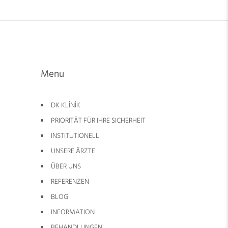
Menu
DK KLİNİK
PRIORITÄT FÜR IHRE SICHERHEIT
INSTITUTIONELL
UNSERE ÄRZTE
ÜBER UNS
REFERENZEN
BLOG
INFORMATION
BEHANDLUNGEN