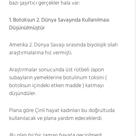
bazı şaşırtıcı gerçekler hala var:
1.
Botoksun 2. Dünya Savaşında Kullanılması
Düşünülmüştür
Amerika 2. Dünya Savaşı sırasında biyolojik silah
araştırmalarına hız vermişti.
Araştırmalar sonucunda üst rütbeli Japon
subayların yemeklerine botulinum toksini (
botoksun içindeki etken madde ) katmayı
düşündüler.
Plana göre Çinli hayat kadınları bu doğrultuda
kullanılacak ve plana yardım edeceklerdi.
Bu plan hiçbir zaman hayata geçirilmedi.