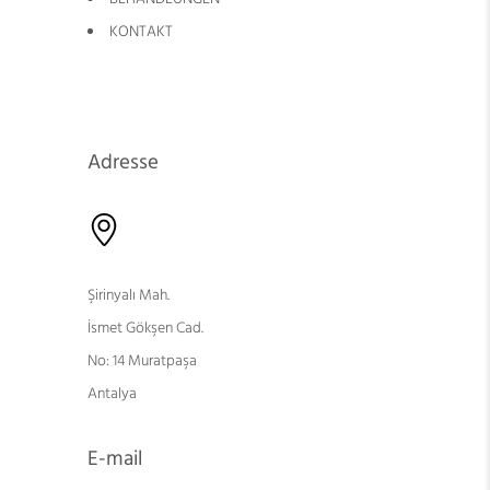
KONTAKT
Adresse
Şirinyalı Mah.
İsmet Gökşen Cad.
No: 14 Muratpaşa
Antalya
E-mail