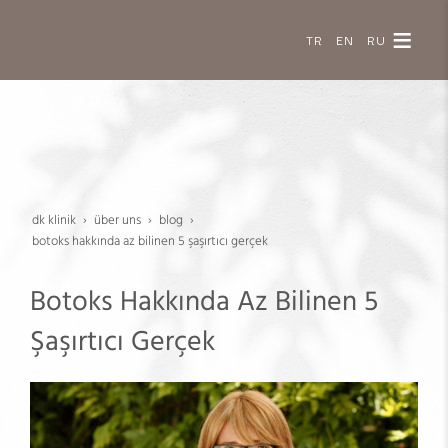
TR
EN
RU
dk klinik
über uns
blog
botoks hakkında az bilinen 5 şaşırtıcı gerçek
Botoks Hakkında Az Bilinen 5
Şaşırtıcı Gerçek