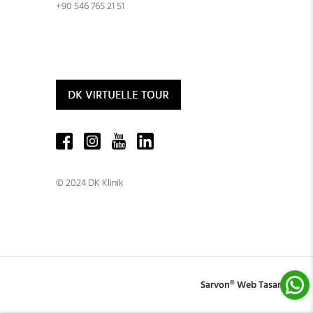
+90 546 765 21 51
© 2024 DK Klinik
Sarvon®
Web Tasarım