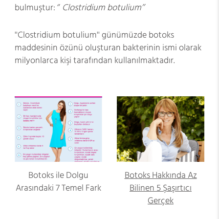
bulmuştur: ‘’
Clostridium botulium’’
''Clostridium botulium'' günümüzde botoks
maddesinin özünü oluşturan bakterinin ismi olarak
milyonlarca kişi tarafından kullanılmaktadır.
Botoks ile Dolgu
Botoks Hakkında Az
Arasındaki 7 Temel Fark
Bilinen 5 Şaşırtıcı
Gerçek