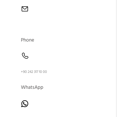
Phone
+90 242 317 10 00
WhatsApp