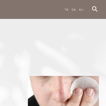
TR
EN
RU