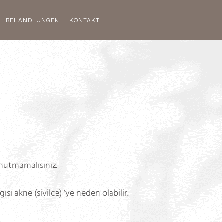
BEHANDLUNGEN
KONTAKT
unutmamalısınız.
sı akne (sivilce) ‘ye neden olabilir.