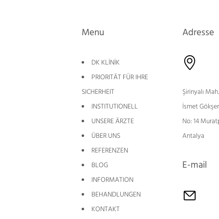
Menu
Adresse
DK KLİNİK
PRIORITÄT FÜR IHRE
SICHERHEIT
Şirinyalı Mah.
INSTITUTIONELL
İsmet Gökşen
UNSERE ÄRZTE
No: 14 Murat
ÜBER UNS
Antalya
REFERENZEN
E-mail
BLOG
INFORMATION
BEHANDLUNGEN
KONTAKT