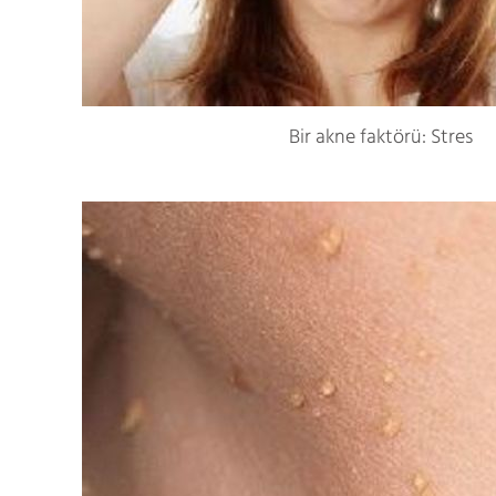
Bir akne faktörü: Stres