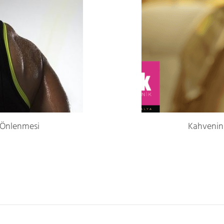
n Önlenmesi
Kahvenin C