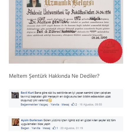
Meltem Şentürk Hakkında Ne Dediler?