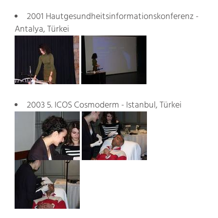
2001 Hautgesundheitsinformationskonferenz -
Antalya, Türkei
2003 5. ICOS Cosmoderm - Istanbul, Türkei