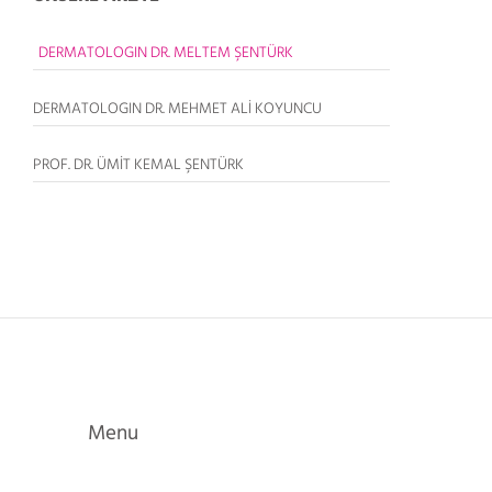
DERMATOLOGIN DR. MELTEM ŞENTÜRK
DERMATOLOGIN DR. MEHMET ALİ KOYUNCU
PROF. DR. ÜMİT KEMAL ŞENTÜRK
Menu