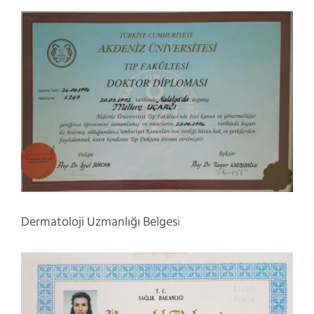
Dermatoloji Uzmanlığı Belges
i