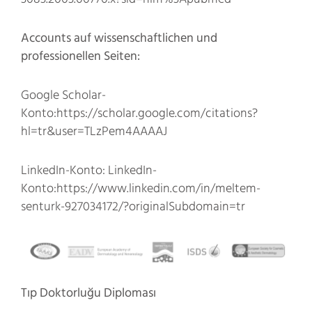
Accounts auf wissenschaftlichen und
professionellen Seiten:
Google Scholar-
Konto:
https://scholar.google.com/citations?
hl=tr&user=TLzPem4AAAAJ
LinkedIn-Konto:
LinkedIn-
Konto:https://www.linkedin.com/in/meltem-
senturk-927034172/?originalSubdomain=tr
Tıp Doktorluğu Diploması