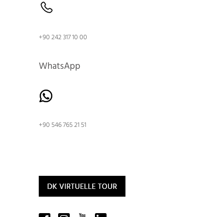
+90 242 317 10 00
WhatsApp
+90 546 765 21 51