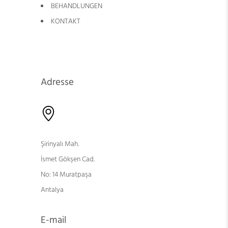
BEHANDLUNGEN
KONTAKT
Adresse
Şirinyalı Mah.
İsmet Gökşen Cad.
No: 14 Muratpaşa
Antalya
E-mail