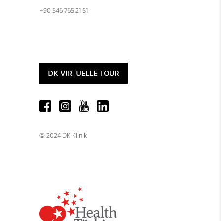
+90 546 765 21 51
© 2024 DK Klinik