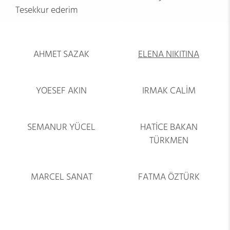
Tesekkur ederim
AHMET SAZAK
ELENA NIKITINA
YOESEF AKIN
IRMAK CALİM
SEMANUR YÜCEL
HATİCE BAKAN
TÜRKMEN
MARCEL SANAT
FATMA ÖZTÜRK