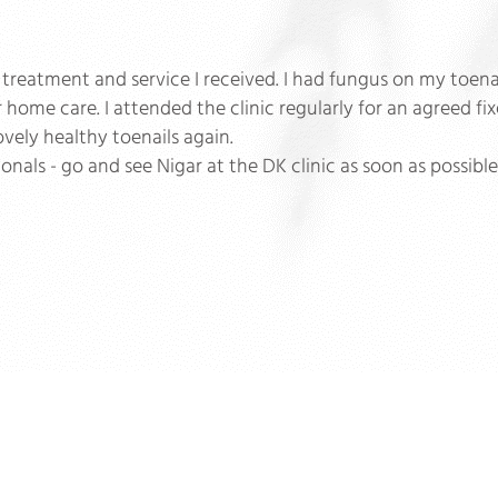
t treatment and service I received. I had fungus on my toen
 home care. I attended the clinic regularly for an agreed fix
vely healthy toenails again.
ls - go and see Nigar at the DK clinic as soon as possible.