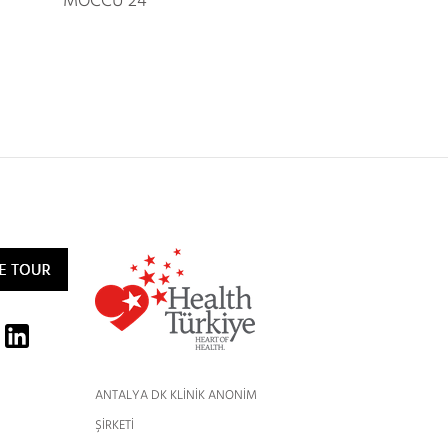
MOCCU 24
ANTALYA DK KLİNİK ANONİM
ŞİRKETİ