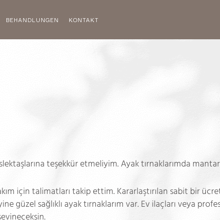
BEHANDLUNGEN
KONTAKT
ektaşlarına teşekkür etmeliyim. Ayak tırnaklarımda mantar 
ım için talimatları takip ettim. Kararlaştırılan sabit bir ücr
e güzel sağlıklı ayak tırnaklarım var. Ev ilaçları veya prof
sevineceksin.