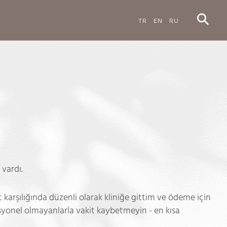
TR
EN
RU
vardı.
et karşılığında düzenli olarak kliniğe gittim ve ödeme için
esyonel olmayanlarla vakit kaybetmeyin - en kısa