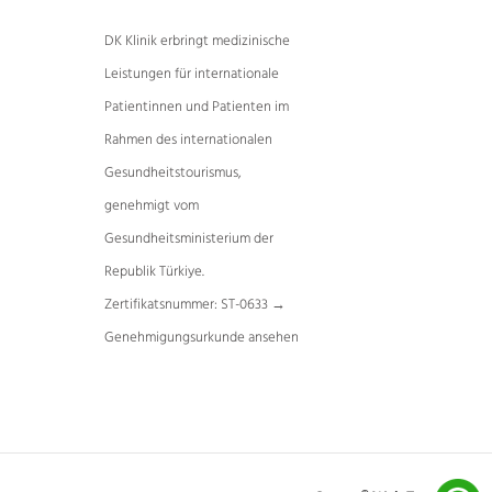
DK Klinik erbringt medizinische
Leistungen für internationale
Patientinnen und Patienten im
Rahmen des internationalen
Gesundheitstourismus,
genehmigt vom
Gesundheitsministerium der
Republik Türkiye.
Zertifikatsnummer: ST-0633 →
Genehmigungsurkunde ansehen