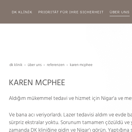
DK KLİNİK
PRIORITÄT FÜR IHRE SICHERHEIT
ÜBER UNS
dk klinik
über uns
referenzen
karen mcphee
KAREN MCPHEE
Aldığım mükemmel tedavi ve hizmet için Nigar'a ve mesl
Ve bana acı veriyorlardı. Lazer tedavisi aldım ve evde bak
sürpriz ekstralar yoktu. Sorunum tamamen çözüldü ve yin
zamanda DK kliniğine gidin ve Nigar'ı görün. Yaptığına 