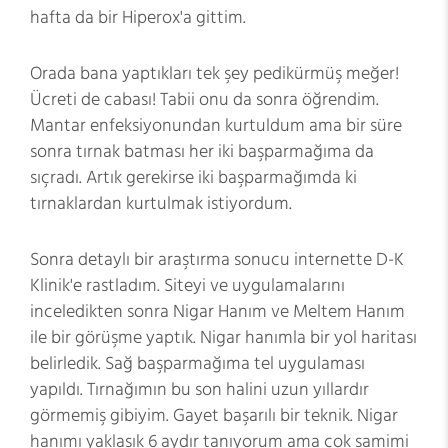
hafta da bir Hiperox'a gittim.
Orada bana yaptıkları tek şey pedikürmüş meğer!
Ücreti de cabası! Tabii onu da sonra öğrendim.
Mantar enfeksiyonundan kurtuldum ama bir süre
sonra tırnak batması her iki başparmağıma da
sıçradı. Artık gerekirse iki başparmağımda ki
tırnaklardan kurtulmak istiyordum.
Sonra detaylı bir araştırma sonucu internette D-K
Klinik'e rastladım. Siteyi ve uygulamalarını
inceledikten sonra Nigar Hanım ve Meltem Hanım
ile bir görüşme yaptık. Nigar hanımla bir yol haritası
belirledik. Sağ başparmağıma tel uygulaması
yapıldı. Tırnağımın bu son halini uzun yıllardır
görmemiş gibiyim. Gayet başarılı bir teknik. Nigar
hanımı yaklaşık 6 aydır tanıyorum ama çok samimi