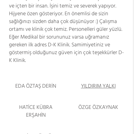
ve içten bir insan. İşini temiz ve severek yapıyor.
Hijyene özen gösteriyor. En önemlisi de sizin
sağlığınızı sizden daha çok düşünüyor :) Çalışma
ortamı ve klinik çok temiz. Personelleri güler yüzlü.
Eğer Medikal bir sorununuz varsa uğramanız
gereken ilk adres D-K Klinik. Samimiyetiniz ve
göstermiş olduğunuz güven için çok teşekkürler D-
K Klinik.
EDA ÖZTAŞ DERİN
YILDIRIM YALKI
HATİCE KÜBRA
ÖZGE ÖZKAYNAK
ERŞAHİN