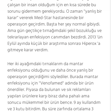
çalışan bir insan olduğum için en kısa sürede bu
sorunu gidermem gerekiyordu. O zaman ''yanlış bir
karar'' vererek Med-Star hastanesinde bir
operasyon geçirdim. Başta her şey normal gibiydi.
Ama gün geçtikçe tırnağımdaki şekil bozukluğu ve
tekrarlayan enfeksiyon canımdan bezdirdi. 2013 'ün
Eylül ayında küçük bir araştırma sonrası Hiperox 'a
gitmeye karar verdim.
Her iki ayağımdaki tırnaklarım da mantar
enfeksiyonu olduğunu ve daha önce yanlış bir
operasyon geçirdiğimi söylediler. Burada mantar
enfeksiyonu için ''Venofamed'' adında bir ürün
önerdiler. Piyasa da bulunan ve sık reklamları
yapılan ürünlere karşı biraz daha pahalı ama
sonucu mükemmel bir ürün bence. 9 ay kullandım
ve 3 kutu bitirdim. Bu süre zarfında ortalama 3