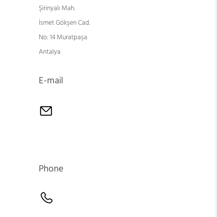
Şirinyalı Mah.
İsmet Gökşen Cad.
No: 14 Muratpaşa
Antalya
E-mail
Phone