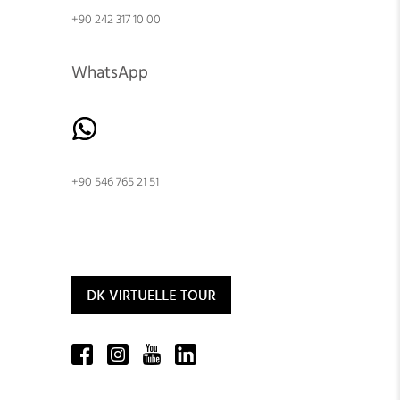
+90 242 317 10 00
WhatsApp
+90 546 765 21 51