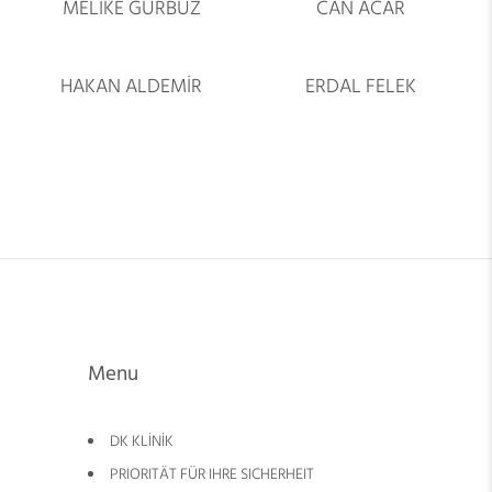
MELİKE GÜRBÜZ
CAN ACAR
HAKAN ALDEMİR
ERDAL FELEK
Menu
DK KLİNİK
PRIORITÄT FÜR IHRE SICHERHEIT