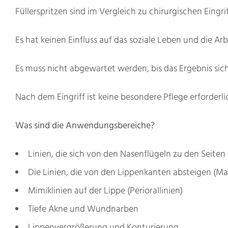
Füllerspritzen sind im Vergleich zu chirurgischen Eing
Es hat keinen Einfluss auf das soziale Leben und die 
Es muss nicht abgewartet werden, bis das Ergebnis sich
Nach dem Eingriff ist keine besondere Pflege erforderli
Was sind die Anwendungsbereiche?
Linien, die sich von den Nasenflügeln zu den Seiten 
Die Linien, die von den Lippenkanten absteigen (Ma
Mimiklinien auf der Lippe (Periorallinien)
Tiefe Akne und Wundnarben
Lippenvergrößerung und Konturierung