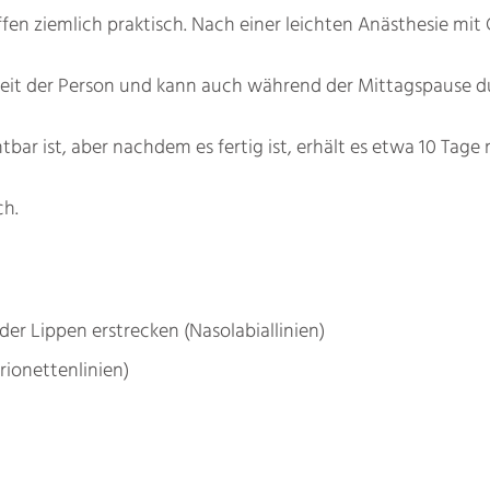
riffen ziemlich praktisch. Nach einer leichten Anästhesie m
Arbeit der Person und kann auch während der Mittagspause 
tbar ist, aber nachdem es fertig ist, erhält es etwa 10 Tag
ch.
der Lippen erstrecken (Nasolabiallinien)
rionettenlinien)