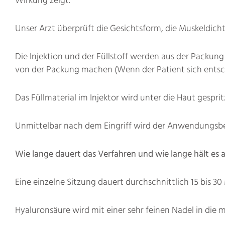
Wirkung zeigt.
Unser Arzt überprüft die Gesichtsform, die Muskeldich
Die Injektion und der Füllstoff werden aus der Packu
von der Packung machen (Wenn der Patient sich entsche
Das Füllmaterial im Injektor wird unter die Haut gespri
Unmittelbar nach dem Eingriff wird der Anwendungsber
Wie lange dauert das Verfahren und wie lange hält es 
Eine einzelne Sitzung dauert durchschnittlich 15 bis 30
Hyaluronsäure wird mit einer sehr feinen Nadel in die mi