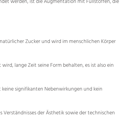
et werden, ist die Augmentation mit Füllstoffen, die
 natürlicher Zucker und wird im menschlichen Körper
ird, lange Zeit seine Form behalten, es ist also ein
at keine signifikanten Nebenwirkungen und kein
es Verständnisses der Ästhetik sowie der technischen