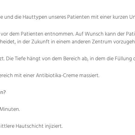
te und die Hauttypen unseres Patienten mit einer kurzen U
ng vor dem Patienten entnommen. Auf Wunsch kann der Pati
idet, in der Zukunft in einem anderen Zentrum vorzugehen,
tzt. Die Tiefe hängt von dem Bereich ab, in dem die Füllung
eich mit einer Antibiotika-Creme massiert.
an?
 Minuten.
ttlere Hautschicht injiziert.