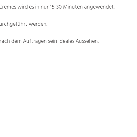
it Cremes wird es in nur 15-30 Minuten angewendet.
durchgeführt werden.
e nach dem Auftragen sein ideales Aussehen.