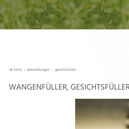
dk klinik
behandlungen
gesichtsfüller
WANGENFÜLLER, GESICHTSFÜLLER