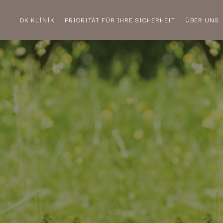
DK KLİNİK
PRIORITÄT FÜR IHRE SICHERHEIT
ÜBER UNS