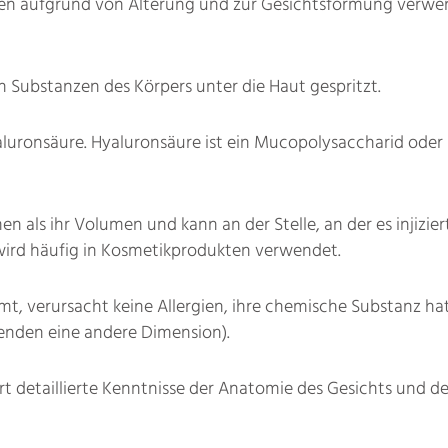
ten aufgrund von Alterung und zur Gesichtsformung verwend
 Substanzen des Körpers unter die Haut gespritzt.
aluronsäure. Hyaluronsäure ist ein Mucopolysaccharid oder
s ihr Volumen und kann an der Stelle, an der es injiziert w
wird häufig in Kosmetikprodukten verwendet.
mmt, verursacht keine Allergien, ihre chemische Substanz h
erenden eine andere Dimension).
rt detaillierte Kenntnisse der Anatomie des Gesichts und d