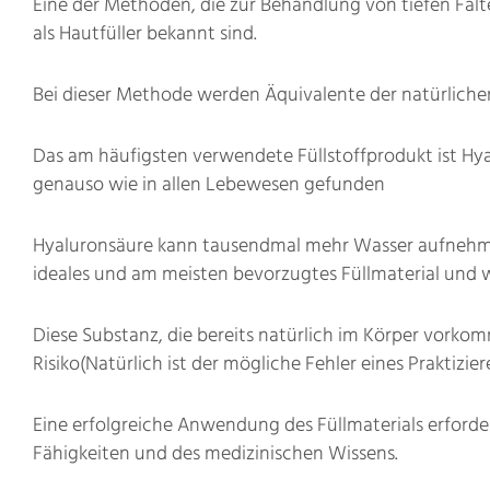
Eine der Methoden, die zur Behandlung von tiefen Fal
als Hautfüller bekannt sind.
Bei dieser Methode werden Äquivalente der natürlichen
Das am häufigsten verwendete Füllstoffprodukt ist Hy
genauso wie in allen Lebewesen gefunden
Hyaluronsäure kann tausendmal mehr Wasser aufnehmen al
ideales und am meisten bevorzugtes Füllmaterial und 
Diese Substanz, die bereits natürlich im Körper vorko
Risiko(Natürlich ist der mögliche Fehler eines Praktizi
Eine erfolgreiche Anwendung des Füllmaterials erforde
Fähigkeiten und des medizinischen Wissens.