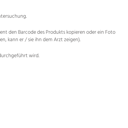
ntersuchung.
ent den Barcode des Produkts kopieren oder ein Foto
 kann er / sie ihn dem Arzt zeigen).
 durchgeführt wird.