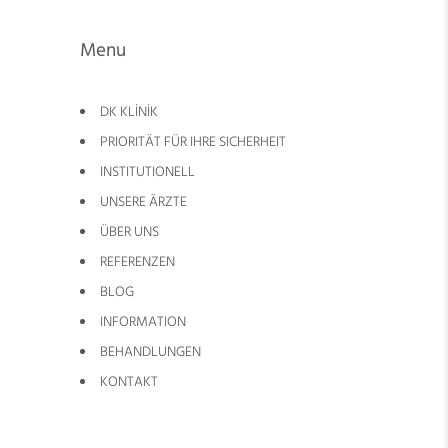
Menu
DK KLİNİK
PRIORITÄT FÜR IHRE SICHERHEIT
INSTITUTIONELL
UNSERE ÄRZTE
ÜBER UNS
REFERENZEN
BLOG
INFORMATION
BEHANDLUNGEN
KONTAKT