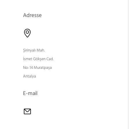
Adresse
Şirinyalı Mah.
İsmet Gökşen Cad.
No: 14 Muratpaşa
Antalya
E-mail