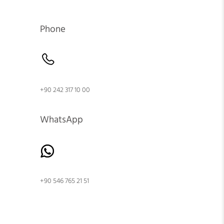
Phone
+90 242 317 10 00
WhatsApp
+90 546 765 21 51